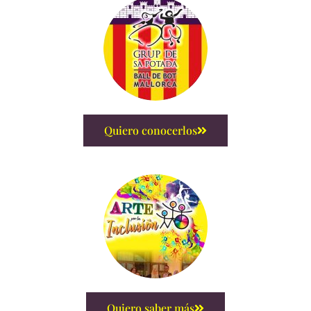
Quiero conocerlos
Quiero saber más